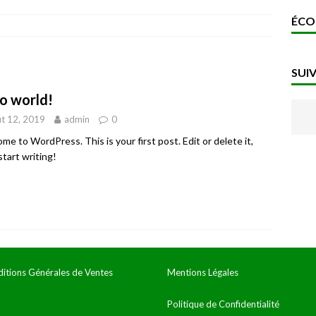
ÉCO
SUI
lo world!
t 12, 2019
admin
0
me to WordPress. This is your first post. Edit or delete it,
start writing!
itions Générales de Ventes
Mentions Légales
Politique de Confidentialité